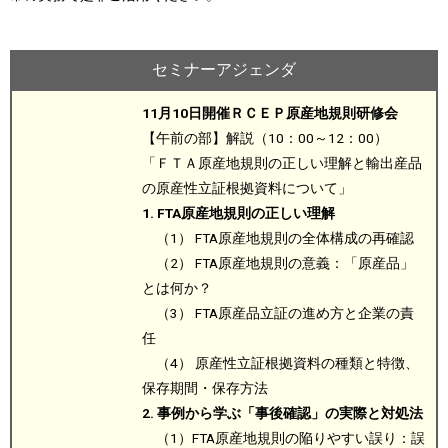
セミナーアジェンダ
11月10日開催ＲＣＥＰ原産地規則研修会
【午前の部】解説（10：00～12：00）
「ＦＴＡ原産地規則の正しい理解と輸出産品
の原産性立証根拠資料について」
1. FTA原産地規則の正しい理解
（1） FTA原産地規則の全体構成の再確認
（2） FTA原産地規則の意義：「原産品」
とは何か？
（3） FTA原産品立証の進め方と企業の責
任
（4） 原産性立証根拠資料の種類と特徴、
保存期間・保存方法
2. 事例から学ぶ「事後確認」の実際と対処法
（1）FTA原産地規則の陥りやすい誤り：誤