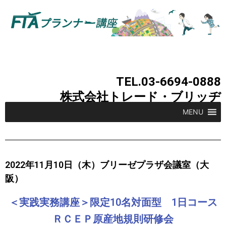
TEL.03-6694-0888
株式会社トレード・ブリッヂ
MENU
2022年11月10日（木）ブリーゼプラザ会議室（大
阪）
＜実践実務講座＞限定10名対面型 1日コース
ＲＣＥＰ原産地規則研修会