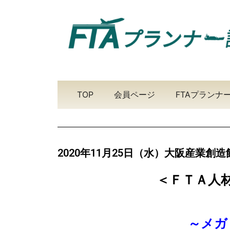
TOP
会員ページ
FTAプランナ
2020年11月25日（水）大阪産業創
＜ＦＴＡ人
～メガ