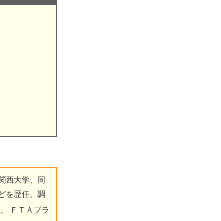
関西大学、同
どを歴任、調
数。
ＦＴＡプラ