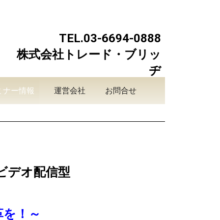
TEL.03-6694-0888
株式会社トレード・ブリッ
ヂ
ミナー情報
運営会社
お問合せ
ビデオ配信型
革を！～