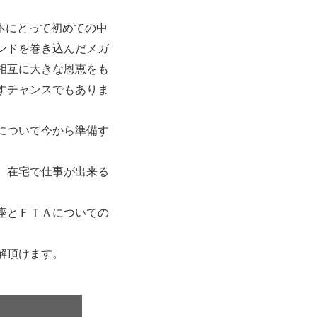
日本にとって初めての中
ンドを巻き込んだメガ
相互に大きな恩恵をも
すチャンスでもありま
について今から準備す
、在宅で仕事が出来る
座とＦＴＡについての
解頂けます。