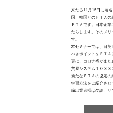
来たる11月15日に署
国、韓国とのＦＴＡの
ＦＴＡです。日本企業
たらします。そのメリ
す。
本セミナーでは、日英
べきポイントをＦＴＡ
更に、コロナ禍がまだ
貿易システムＴＯＳＳ
新たなＦＴＡの協定の
学習方法をご紹介させ
輸出業者様は勿論、サ